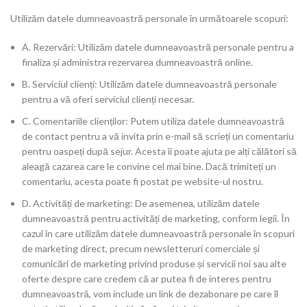
Utilizăm datele dumneavoastră personale în următoarele scopuri:
A. Rezervări: Utilizăm datele dumneavoastră personale pentru a
finaliza și administra rezervarea dumneavoastră online.
B. Serviciul clienți: Utilizăm datele dumneavoastră personale
pentru a vă oferi serviciul clienți necesar.
C. Comentariile clienților: Putem utiliza datele dumneavoastră
de contact pentru a vă invita prin e-mail să scrieți un comentariu
pentru oaspeți după sejur. Acesta îi poate ajuta pe alți călători să
aleagă cazarea care le convine cel mai bine. Dacă trimiteți un
comentariu, acesta poate fi postat pe website-ul nostru.
D. Activități de marketing: De asemenea, utilizăm datele
dumneavoastră pentru activități de marketing, conform legii. În
cazul în care utilizăm datele dumneavoastră personale în scopuri
de marketing direct, precum newsletteruri comerciale și
comunicări de marketing privind produse și servicii noi sau alte
oferte despre care credem că ar putea fi de interes pentru
dumneavoastră, vom include un link de dezabonare pe care îl