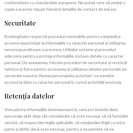
conformitate cu standardele europene. Ne puteți cere să vedeți o
copie a acestor clauze folosind detaliile de contact de mai jos.
Securitate
BookingSuite respectă proceduri rezonabile pentru a împiedica
accesul neautorizat la informațiile cu caracter personal și utilizarea
necorespunzătoare a acestora. Utilizăm sisteme și proceduri
adecvate pentru a proteja informațiile, inclusiv datele cu caracter
personal. De asemenea, folosim proceduri de securitate și restricții
tehnice și fizice pentru accesarea și utilizarea datelor personale pe
serverele noastre. Numai personalului autorizat i se permite
accesul la date cu caracter personal în cursul activității acestuia.
Retenţia datelor
Vom păstra informațiile dumneavoastră, care pot include date
personale atât timp cât considerăm că este necesar să vă furnizăm
servicii, să respectăm legile aplicabile, să soluționăm litigii cu orice
parte și altfel, dacă este necesar, pentru a ne permite să ne