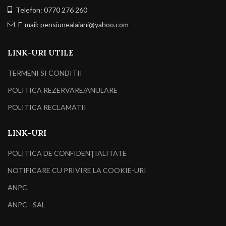
Telefon: 0770 276 260
E-mail: pensiunealaiani@yahoo.com
LINK-URI UTILE
TERMENI SI CONDITII
POLITICA REZERVARE/ANULARE
POLITICA RECLAMATII
LINK-URI
POLITICA DE CONFIDENŢIALITATE
NOTIFICARE CU PRIVIRE LA COOKIE-URI
ANPC
ANPC - SAL