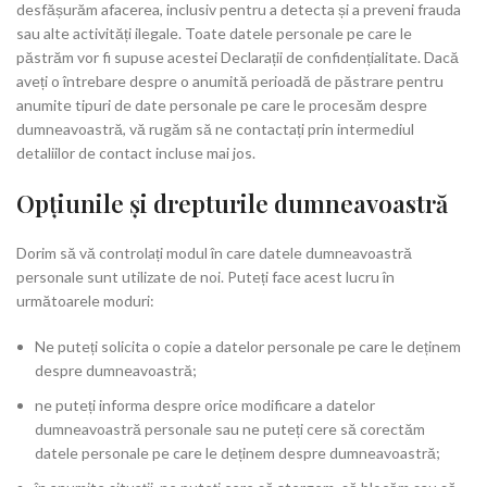
desfășurăm afacerea, inclusiv pentru a detecta și a preveni frauda
sau alte activități ilegale. Toate datele personale pe care le
păstrăm vor fi supuse acestei Declarații de confidențialitate. Dacă
aveți o întrebare despre o anumită perioadă de păstrare pentru
anumite tipuri de date personale pe care le procesăm despre
dumneavoastră, vă rugăm să ne contactați prin intermediul
detaliilor de contact incluse mai jos.
Opțiunile și drepturile dumneavoastră
Dorim să vă controlați modul în care datele dumneavoastră
personale sunt utilizate de noi. Puteți face acest lucru în
următoarele moduri:
Ne puteți solicita o copie a datelor personale pe care le deținem
despre dumneavoastră;
ne puteți informa despre orice modificare a datelor
dumneavoastră personale sau ne puteți cere să corectăm
datele personale pe care le deținem despre dumneavoastră;