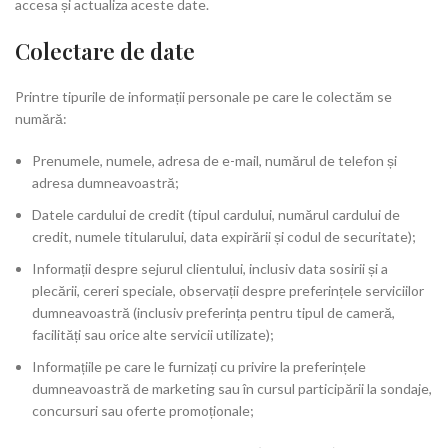
accesa și actualiza aceste date.
Colectare de date
Printre tipurile de informații personale pe care le colectăm se
numără:
Prenumele, numele, adresa de e-mail, numărul de telefon și
adresa dumneavoastră;
Datele cardului de credit (tipul cardului, numărul cardului de
credit, numele titularului, data expirării și codul de securitate);
Informații despre sejurul clientului, inclusiv data sosirii și a
plecării, cereri speciale, observații despre preferințele serviciilor
dumneavoastră (inclusiv preferința pentru tipul de cameră,
facilități sau orice alte servicii utilizate);
Informațiile pe care le furnizați cu privire la preferințele
dumneavoastră de marketing sau în cursul participării la sondaje,
concursuri sau oferte promoționale;