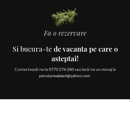
Fa o rezervare
Si bucura-te
de vacanta pe care o
asteptai!
Contactează-ne la
0770 276 260
sau lasă-ne un mesaj la
pensiunealaiani@yahoo.com