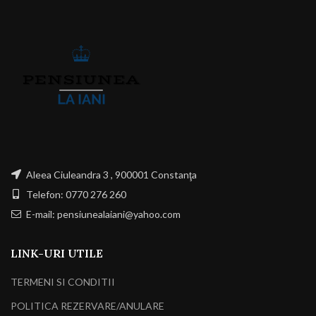
Aleea Ciuleandra 3 , 900001 Constanţa
Telefon: 0770 276 260
E-mail: pensiunealaiani@yahoo.com
LINK-URI UTILE
TERMENI SI CONDITII
POLITICA REZERVARE/ANULARE