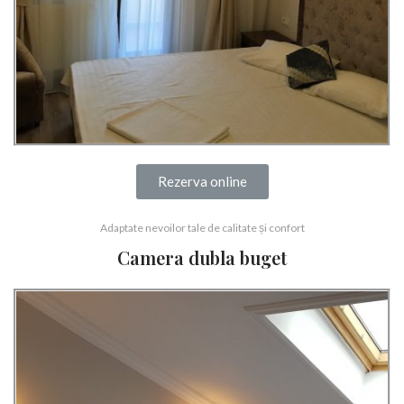
Rezerva online
Adaptate nevoilor tale de calitate și confort
Camera dubla buget