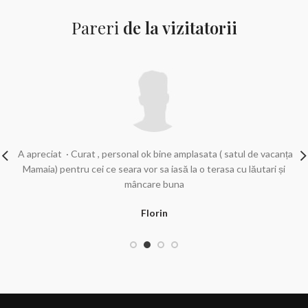
Pareri
de la vizitatorii
A apreciat
·
Curat , personal ok bine amplasata ( satul de vacanța
e
Mamaia) pentru cei ce seara vor sa iasă la o terasa cu lăutari și
mâncare buna
Florin